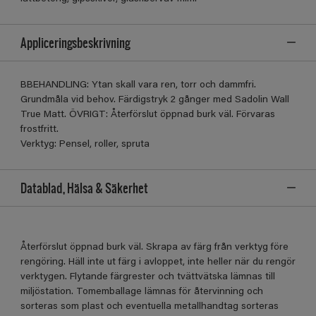
Appliceringsbeskrivning
BBEHANDLING: Ytan skall vara ren, torr och dammfri.
Grundmåla vid behov. Färdigstryk 2 gånger med Sadolin Wall
True Matt. ÖVRIGT: Återförslut öppnad burk väl. Förvaras
frostfritt.
Verktyg: Pensel, roller, spruta
Datablad, Hälsa & Säkerhet
Återförslut öppnad burk väl. Skrapa av färg från verktyg före
rengöring. Häll inte ut färg i avloppet, inte heller när du rengör
verktygen. Flytande färgrester och tvättvätska lämnas till
miljöstation. Tomemballage lämnas för återvinning och
sorteras som plast och eventuella metallhandtag sorteras