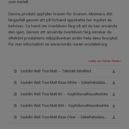
som metall.
Denna produkt uppfyller kraven för Svanen. Minimera ditt
färgavfall genom att på förhand uppskatta hur mycket du
behöver. Ta hand om överbliven färg så att du kan använda
den igen. Genom att använda överbliven färg minskar du
effektivt produktens miljöpåverkan under hela dess livscykel.
För mer information se www.nordic-swan-ecolabel.org
Ladda ner Adobe Reader
Sadolin Wall True Matt -- Tekniskt datablad
Sadolin Wall True Matt Base White -- Säkerhetsdatablad
Sadolin Wall True Matt BC -- Käyttöturvallisuustiedote
Sadolin Wall True Matt BW -- Käyttöturvallisuustiedote
Sadolin Wall True Matt Base Clear -- Säkerhetsdatablad