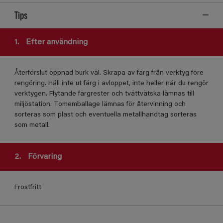
Tips
1.
Efter användning
Återförslut öppnad burk väl. Skrapa av färg från verktyg före
rengöring. Häll inte ut färg i avloppet, inte heller när du rengör
verktygen. Flytande färgrester och tvättvätska lämnas till
miljöstation. Tomemballage lämnas för återvinning och
sorteras som plast och eventuella metallhandtag sorteras
som metall.
2.
Förvaring
Frostfritt