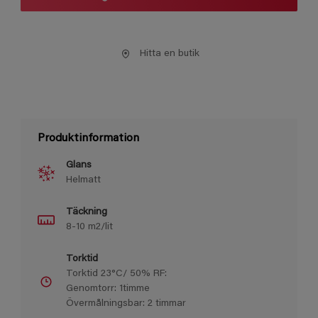
Hitta en butik
Produktinformation
Glans
Helmatt
Täckning
8-10 m2/lit
Torktid
Torktid 23°C/ 50% RF:
Genomtorr: 1timme
Övermålningsbar: 2 timmar