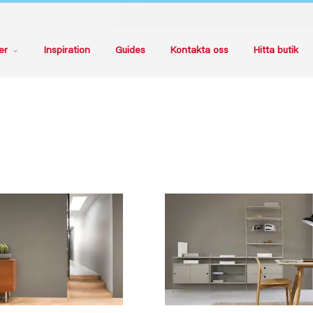
er
Inspiration
Guides
Kontakta oss
Hitta butik