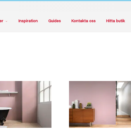
er
Inspiration
Guides
Kontakta oss
Hitta butik